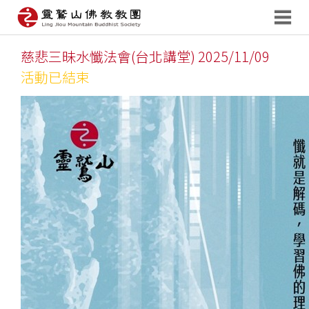
慈悲三昧水懺法會(台北講堂) 2025/11/09
活動已結束