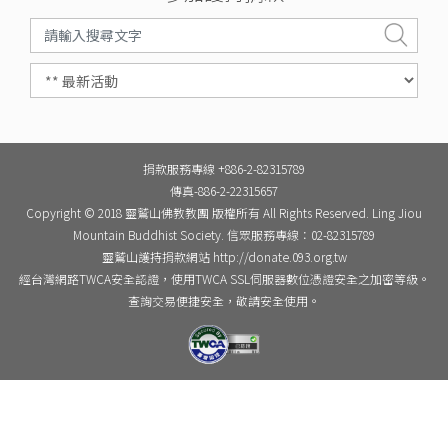
捐款服務專線 +886-2-82315789
傳真-886-2-22315657
Copyright © 2018 靈鷲山佛教教團 版權所有 All Rights Reserved. Ling Jiou
Mountain Buddhist Society. 信眾服務專線：02-82315789
靈鷲山護持捐款網站 http://donate.093.org.tw
經台灣網路TWCA安全認證，使用TWCA SSL伺服器數位憑證安全之加密等級。
查詢交易便捷安全，敬請安全使用。