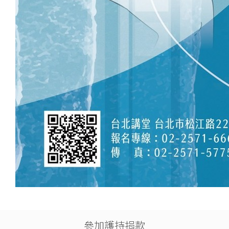
參加護持捐款